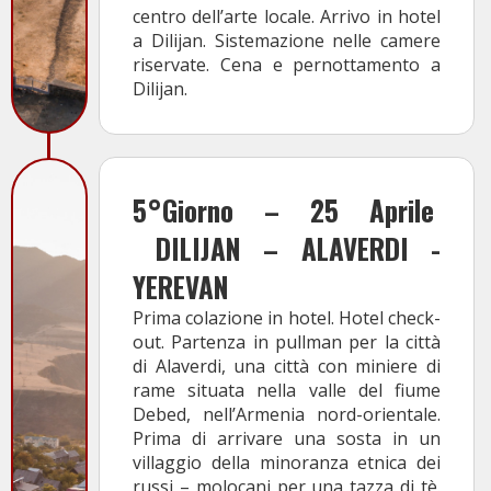
centro dell’arte locale. Arrivo in hotel
a Dilijan. Sistemazione nelle camere
riservate. Cena e pernottamento a
Dilijan.
5°Giorno – 25 Aprile
DILIJAN – ALAVERDI -
YEREVAN
Prima colazione in hotel. Hotel check-
out. Partenza in pullman per la città
di Alaverdi, una città con miniere di
rame situata nella valle del fiume
Debed, nell’Armenia nord-orientale.
Prima di arrivare una sosta in un
villaggio della minoranza etnica dei
russi – molocani per una tazza di tè.