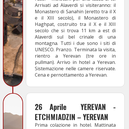
Arrivati ad Alaverdi si visiteranno: il
Monastero di Sanahin (eretto tra il X
e il XIII secolo), il Monastero di
Haghpat, costruito tra il X e il XIII
secolo che si trova 11 km a est di
Alaverdi sul bel crinale di una
montagna. Tutti i due sono i siti di
UNESCO. Pranzo. Terminata la visita,
rientro a Yerevan (tre ore in
pullman). Arrivo in hotel a Yerevan.
Sistemazione nelle camere riservate.
Cena e pernottamento a Yerevan.
26 Aprile
YEREVAN -
ETCHMIADZIN – YEREVAN
Prima colazione in hotel. Mattinata