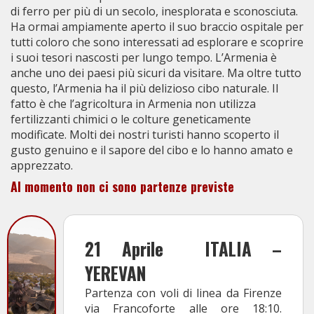
di ferro per più di un secolo, inesplorata e sconosciuta.
Ha ormai ampiamente aperto il suo braccio ospitale per
tutti coloro che sono interessati ad esplorare e scoprire
i suoi tesori nascosti per lungo tempo. L’Armenia è
anche uno dei paesi più sicuri da visitare. Ma oltre tutto
questo, l’Armenia ha il più delizioso cibo naturale. Il
fatto è che l’agricoltura in Armenia non utilizza
fertilizzanti chimici o le colture geneticamente
modificate. Molti dei nostri turisti hanno scoperto il
gusto genuino e il sapore del cibo e lo hanno amato e
apprezzato.
Al momento non ci sono partenze previste
21 Aprile
ITALIA –
YEREVAN
Partenza con voli di linea da Firenze
via Francoforte alle ore 18:10.