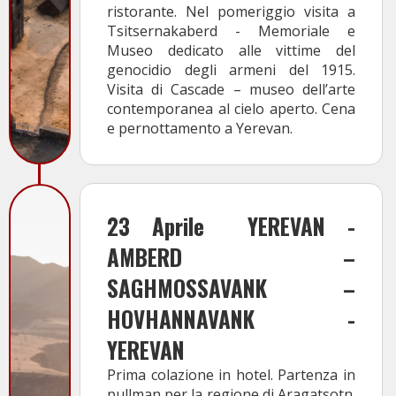
ristorante. Nel pomeriggio visita a
Tsitsernakaberd - Memoriale e
Museo dedicato alle vittime del
genocidio degli armeni del 1915.
Visita di Cascade – museo dell’arte
contemporanea al cielo aperto. Cena
e pernottamento a Yerevan.
23 Aprile
YEREVAN -
AMBERD –
SAGHMOSSAVANK –
HOVHANNAVANK -
YEREVAN
Prima colazione in hotel. Partenza in
pullman per la regione di Aragatsotn.