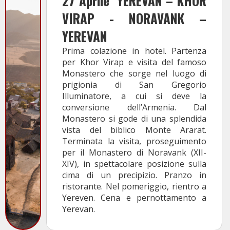
27 Aprile
YEREVAN – KHOR
VIRAP - NORAVANK –
YEREVAN
Prima colazione in hotel. Partenza
per Khor Virap e visita del famoso
Monastero che sorge nel luogo di
prigionia di San Gregorio
Illuminatore, a cui si deve la
conversione dell’Armenia. Dal
Monastero si gode di una splendida
vista del biblico Monte Ararat.
Terminata la visita, proseguimento
per il Monastero di Noravank (XII-
XIV), in spettacolare posizione sulla
cima di un precipizio. Pranzo in
ristorante. Nel pomeriggio, rientro a
Yereven. Cena e pernottamento a
Yerevan.