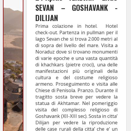
SEVAN – GOSHAVANK -
DILIJAN
Prima colazione in hotel. Hotel
check-out. Partenza in pullman per il
lago Sevan che si trova 2.000 metri al
di sopra del livello del mare. Visita a
Noraduz dove si trovano monumenti
di varie epoche e una vasta quantità
di khachkars (pietre croci), una delle
manifestazioni più originali della
cultura e del costume religioso
armeno. Proseguimento e visita alle
Chiese di Penisola. Pranzo. Durante il
tragitto sosta breve per vedere la
statua di Akhtamar. Nel pomeriggio
visita del complesso religioso di
Goshavank (XII-XIII sec). Sosta in citta’
Dilijan per vedere la riproduzione
delle case rurali della citta’ che e’ un