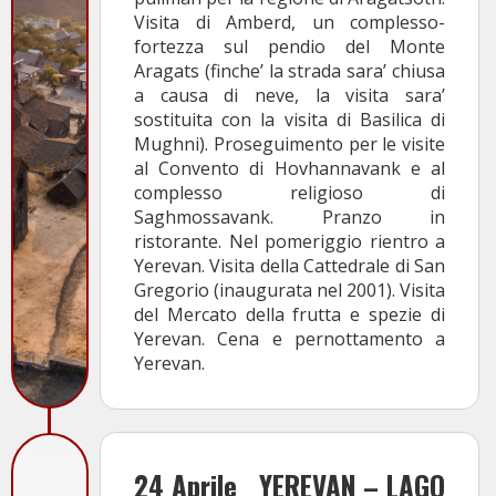
Visita di Amberd, un complesso-
fortezza sul pendio del Monte
Aragats (finche’ la strada sara’ chiusa
a causa di neve, la visita sara’
sostituita con la visita di Basilica di
Mughni). Proseguimento per le visite
al Convento di Hovhannavank e al
complesso religioso di
Saghmossavank. Pranzo in
ristorante. Nel pomeriggio rientro a
Yerevan. Visita della Cattedrale di San
Gregorio (inaugurata nel 2001). Visita
del Mercato della frutta e spezie di
Yerevan. Cena e pernottamento a
Yerevan.
24 Aprile
YEREVAN – LAGO