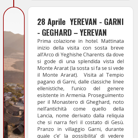
28 Aprile
YEREVAN - GARNI
- GEGHARD – YEREVAN
Prima colazione in hotel. Mattinata
inizio della visita con sosta breve
all’Arco di Yeghishe Charents da dove
si gode di una splendida vista del
Monte Ararat (la sosta si fa se si vede
il Monte Ararat). Visita al Tempio
pagano di Garni, dalle classiche linee
ellenistiche, l’unico del genere
esistente in Armenia. Proseguimento
per il Monastero di Gheghard, noto
nell’antichità come quello della
Lancia, nome derivato dalla reliquia
che si narra ferì il costato di Gesù.
Pranzo in villaggio Garni, durante
quale c’e’ la possibilita’ di vedere